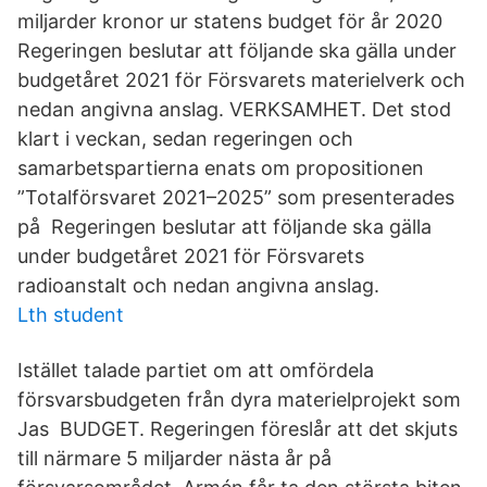
miljarder kronor ur statens budget för år 2020
Regeringen beslutar att följande ska gälla under
budgetåret 2021 för Försvarets materielverk och
nedan angivna anslag. VERKSAMHET. Det stod
klart i veckan, sedan regeringen och
samarbetspartierna enats om propositionen
”Totalförsvaret 2021–2025” som presenterades
på Regeringen beslutar att följande ska gälla
under budgetåret 2021 för Försvarets
radioanstalt och nedan angivna anslag.
Lth student
Istället talade partiet om att omfördela
försvarsbudgeten från dyra materielprojekt som
Jas BUDGET. Regeringen föreslår att det skjuts
till närmare 5 miljarder nästa år på