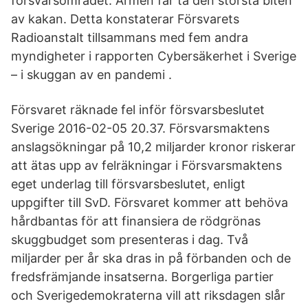
försvarsområdet. Armén får ta den största biten
av kakan. Detta konstaterar Försvarets
Radioanstalt tillsammans med fem andra
myndigheter i rapporten Cybersäkerhet i Sverige
– i skuggan av en pandemi .
Försvaret räknade fel inför försvarsbeslutet
Sverige 2016-02-05 20.37. Försvarsmaktens
anslagsökningar på 10,2 miljarder kronor riskerar
att ätas upp av felräkningar i Försvarsmaktens
eget underlag till försvarsbeslutet, enligt
uppgifter till SvD. Försvaret kommer att behöva
hårdbantas för att finansiera de rödgrönas
skuggbudget som presenteras i dag. Två
miljarder per år ska dras in på förbanden och de
fredsfrämjande insatserna. Borgerliga partier
och Sverigedemokraterna vill att riksdagen slår