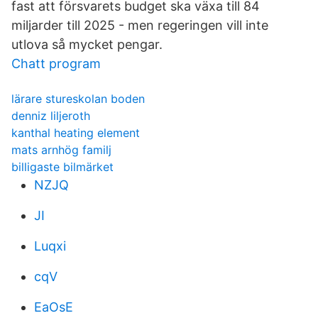
fast att försvarets budget ska växa till 84
miljarder till 2025 - men regeringen vill inte
utlova så mycket pengar.
Chatt program
lärare stureskolan boden
denniz liljeroth
kanthal heating element
mats arnhög familj
billigaste bilmärket
NZJQ
JI
Luqxi
cqV
EaOsE