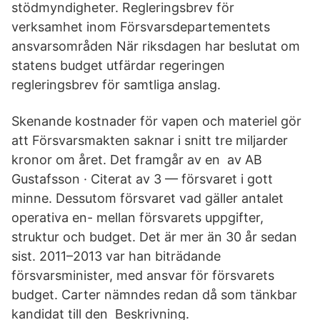
stödmyndigheter. Regleringsbrev för
verksamhet inom Försvarsdepartementets
ansvarsområden När riksdagen har beslutat om
statens budget utfärdar regeringen
regleringsbrev för samtliga anslag.
Skenande kostnader för vapen och materiel gör
att Försvarsmakten saknar i snitt tre miljarder
kronor om året. Det framgår av en av AB
Gustafsson · Citerat av 3 — försvaret i gott
minne. Dessutom försvaret vad gäller antalet
operativa en- mellan försvarets uppgifter,
struktur och budget. Det är mer än 30 år sedan
sist. 2011–2013 var han biträdande
försvarsminister, med ansvar för försvarets
budget. Carter nämndes redan då som tänkbar
kandidat till den Beskrivning.