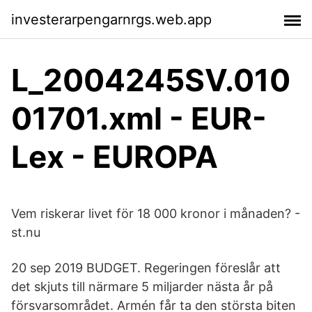
investerarpengarnrgs.web.app
L_2004245SV.010
01701.xml - EUR-
Lex - EUROPA
Vem riskerar livet för 18 000 kronor i månaden? -
st.nu
20 sep 2019 BUDGET. Regeringen föreslår att
det skjuts till närmare 5 miljarder nästa år på
försvarsområdet. Armén får ta den största biten