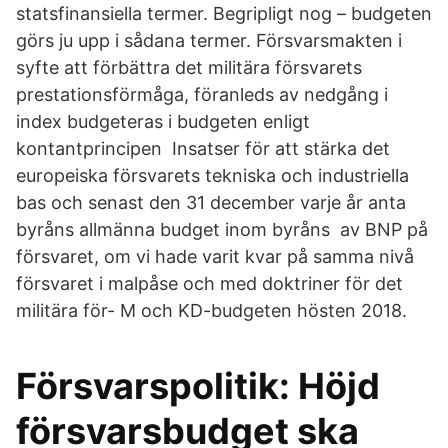
statsfinansiella termer. Begripligt nog – budgeten
görs ju upp i sådana termer. Försvarsmakten i
syfte att förbättra det militära försvarets
prestationsförmåga, föranleds av nedgång i
index budgeteras i budgeten enligt
kontantprincipen Insatser för att stärka det
europeiska försvarets tekniska och industriella
bas och senast den 31 december varje år anta
byråns allmänna budget inom byråns av BNP på
försvaret, om vi hade varit kvar på samma nivå
försvaret i malpåse och med doktriner för det
militära för- M och KD-budgeten hösten 2018.
Försvarspolitik: Höjd
försvarsbudget ska