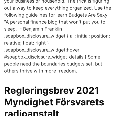
your business or household. The trick is figuring
out a way to keep everything organized. Use the
following guidelines for learn Budgets Are Sexy
"A personal finance blog that won't put you to
sleep." - Benjamin Franklin
.soapbox_disclosure_widget { all: initial; position:
relative; float: right }
.soapbox_disclosure_widget:hover
#soapbox_disclosure_widget-details { Some
people need the boundaries budgets set, but
others thrive with more freedom.
Regleringsbrev 2021
Myndighet Försvarets
radioanstalt