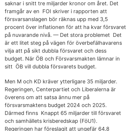
saknar i snitt tre miljarder kronor om året. Det
framgår av en FOI skriver i rapporten att
försvarsanslagen bör räknas upp med 3,5
procent över inflationen för att ha kvar försvaret
på nuvarande nivå. — Det stora problemet Det
är ett litet steg på vägen för överbefälhavarens
vilja att på sikt dubbla försvaret och dess
budget. När ÖB och Försvarsmakten lämnar in
sitt ÖB vill dubbla försvarets budget.
Men M och KD kräver ytterligare 35 miljarder.
Regeringen, Centerpartiet och Liberalerna är
överens om att satsa ännu mer på
försvarsmaktens budget 2024 och 2025.
Därmed finns Knappt 65 miljarder till försvaret
och samhällets krisberedskap (FöU1).
Regeringen har föreslagit att ungefär 64,8