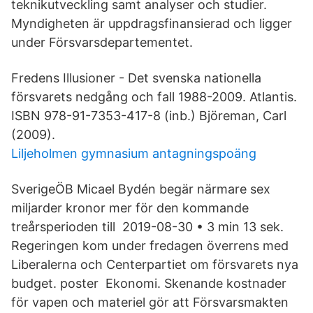
teknikutveckling samt analyser och studier.
Myndigheten är uppdragsfinansierad och ligger
under Försvarsdepartementet.
Fredens Illusioner - Det svenska nationella
försvarets nedgång och fall 1988-2009. Atlantis.
ISBN 978-91-7353-417-8 (inb.) Björeman, Carl
(2009).
Liljeholmen gymnasium antagningspoäng
SverigeÖB Micael Bydén begär närmare sex
miljarder kronor mer för den kommande
treårsperioden till 2019-08-30 • 3 min 13 sek.
Regeringen kom under fredagen överrens med
Liberalerna och Centerpartiet om försvarets nya
budget. poster Ekonomi. Skenande kostnader
för vapen och materiel gör att Försvarsmakten