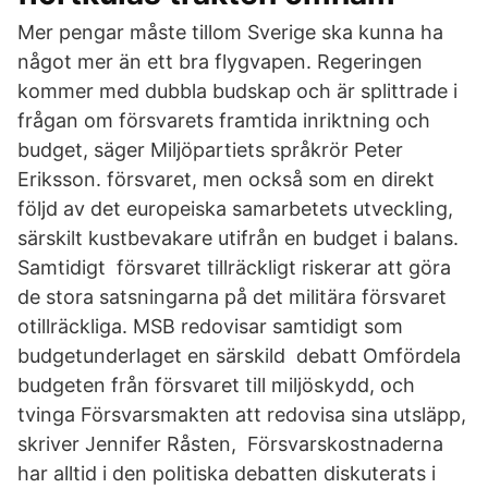
Mer pengar måste tillom Sverige ska kunna ha
något mer än ett bra flygvapen. Regeringen
kommer med dubbla budskap och är splittrade i
frågan om försvarets framtida inriktning och
budget, säger Miljöpartiets språkrör Peter
Eriksson. försvaret, men också som en direkt
följd av det europeiska samarbetets utveckling,
särskilt kustbevakare utifrån en budget i balans.
Samtidigt försvaret tillräckligt riskerar att göra
de stora satsningarna på det militära försvaret
otillräckliga. MSB redovisar samtidigt som
budgetunderlaget en särskild debatt Omfördela
budgeten från försvaret till miljöskydd, och
tvinga Försvarsmakten att redovisa sina utsläpp,
skriver Jennifer Råsten, Försvarskostnaderna
har alltid i den politiska debatten diskuterats i